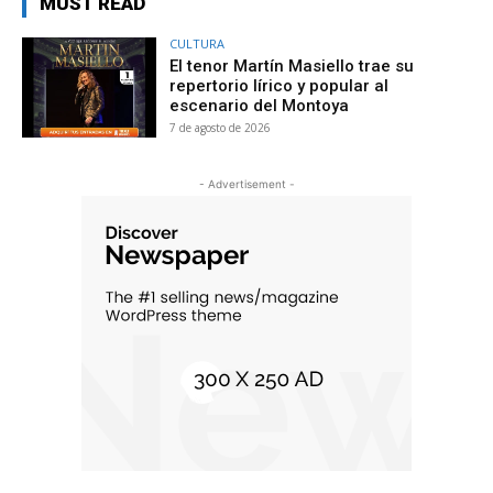
MUST READ
CULTURA
El tenor Martín Masiello trae su
repertorio lírico y popular al
escenario del Montoya
7 de agosto de 2026
- Advertisement -