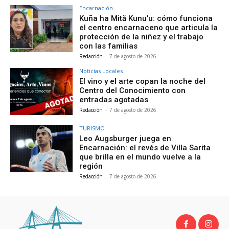
Encarnación
Kuña ha Mită Kunu’u: cómo funciona
el centro encarnaceno que articula la
protección de la niñez y el trabajo
con las familias
Redacción
-
7 de agosto de 2026
Noticias Locales
El vino y el arte copan la noche del
Centro del Conocimiento con
entradas agotadas
Redacción
-
7 de agosto de 2026
TURISMO
Leo Augsburger juega en
Encarnación: el revés de Villa Sarita
que brilla en el mundo vuelve a la
región
Redacción
-
7 de agosto de 2026