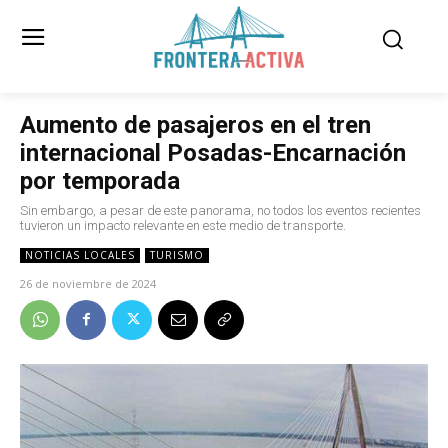
Aumento de pasajeros en el tren
internacional Posadas-Encarnación
por temporada
Sin embargo, a pesar de este panorama, no todos los eventos recientes
tuvieron un impacto relevante en este medio de transporte.
NOTICIAS LOCALES
TURISMO
26 de noviembre de 2024