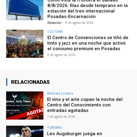
Cómo está la frontera el sábado
8/8/2026: filas desde temprano en la
estación del tren internacional
Posadas-Encarnación
Redacción
-
8 de agosto de 2026
CULTURA
El Centro de Convenciones se tiñó de
tinto y jazz en una noche que activó
el consumo premium en Posadas
8 de agosto de 2026
RELACIONADAS
Noticias Locales
El vino y el arte copan la noche del
Centro del Conocimiento con
entradas agotadas
7 de agosto de 2026
TURISMO
Leo Augsburger juega en