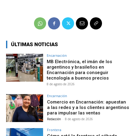
ÚLTIMAS NOTICIAS
Encarnación
MB Electrónica, el imán de los
argentinos y brasileños en
Encarnación para conseguir
tecnología a buenos precios
8 de agosto de 2026
Encarnación
Comercio en Encarnación: apuestan
a las redes y a los clientes argentinos
para impulsar las ventas
Redacción
-
8 de agosto de 2026
Frontera