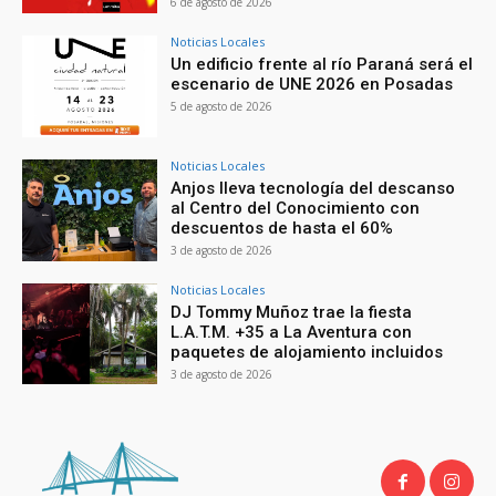
6 de agosto de 2026
Noticias Locales
Un edificio frente al río Paraná será el
escenario de UNE 2026 en Posadas
5 de agosto de 2026
Noticias Locales
Anjos lleva tecnología del descanso
al Centro del Conocimiento con
descuentos de hasta el 60%
3 de agosto de 2026
Noticias Locales
DJ Tommy Muñoz trae la fiesta
L.A.T.M. +35 a La Aventura con
paquetes de alojamiento incluidos
3 de agosto de 2026