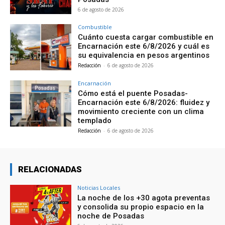
6 de agosto de 2026
Combustible
Cuánto cuesta cargar combustible en
Encarnación este 6/8/2026 y cuál es
su equivalencia en pesos argentinos
Redacción
-
6 de agosto de 2026
Encarnación
Cómo está el puente Posadas-
Encarnación este 6/8/2026: fluidez y
movimiento creciente con un clima
templado
Redacción
-
6 de agosto de 2026
RELACIONADAS
Noticias Locales
La noche de los +30 agota preventas
y consolida su propio espacio en la
noche de Posadas