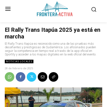
El Rally Trans Itapúa 2025 ya está en
marcha
El Rally Trans Itapúa es reconocido como una de las pruebas más
desafiantes y prestigiosas de Sudamérica. Los aficionados pueden
seguir la competencia en tiempo real a través de la app oficial en
Sportity y acceder a los mapas digitales en la web oficial del evento.
NOTICIAS LOCALES
28 de febrero de 2025