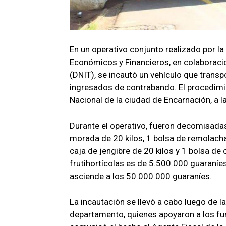
En un operativo conjunto realizado por la
Económicos y Financieros, en colaboració
(DNIT), se incautó un vehículo que trans
ingresados de contrabando. El procedimie
Nacional de la ciudad de Encarnación, a 
Durante el operativo, fueron decomisadas
morada de 20 kilos, 1 bolsa de remolacha 
caja de jengibre de 20 kilos y 1 bolsa de
frutihortícolas es de 5.500.000 guaraníes
asciende a los 50.000.000 guaraníes.
La incautación se llevó a cabo luego de la
departamento, quienes apoyaron a los fun