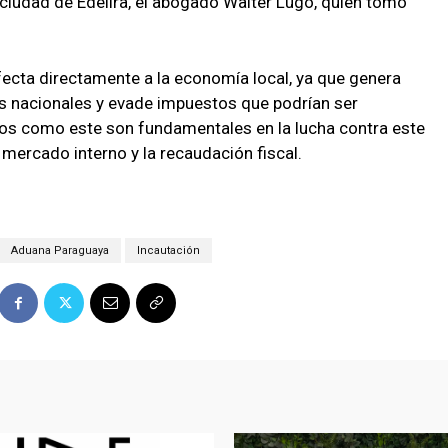
 ciudad de Edelira, el abogado Walter Lugo, quien tomó
ecta directamente a la economía local, ya que genera
s nacionales y evade impuestos que podrían ser
vos como este son fundamentales en la lucha contra este
mercado interno y la recaudación fiscal.
Aduana Paraguaya
Incautación