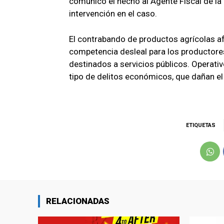
comunicó el hecho al Agente Fiscal de la
intervención en el caso.
El contrabando de productos agrícolas af
competencia desleal para los productore
destinados a servicios públicos. Operati
tipo de delitos económicos, que dañan el 
ETIQUETAS
RELACIONADAS