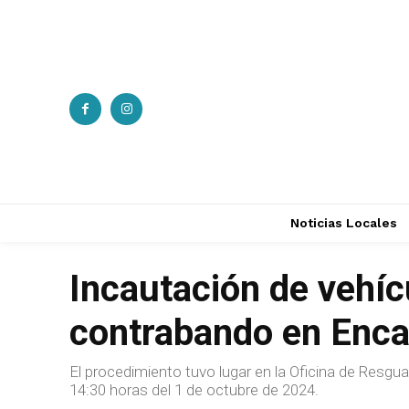
Noticias Locales
Incautación de vehíc
contrabando en Enca
El procedimiento tuvo lugar en la Oficina de Resgu
14:30 horas del 1 de octubre de 2024.