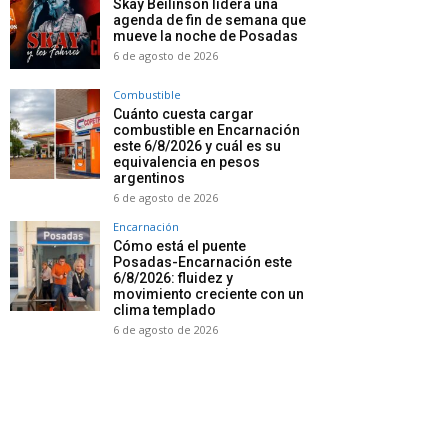
Skay Beilinson lidera una
agenda de fin de semana que
mueve la noche de Posadas
6 de agosto de 2026
Combustible
Cuánto cuesta cargar
combustible en Encarnación
este 6/8/2026 y cuál es su
equivalencia en pesos
argentinos
6 de agosto de 2026
Encarnación
Cómo está el puente
Posadas-Encarnación este
6/8/2026: fluidez y
movimiento creciente con un
clima templado
6 de agosto de 2026