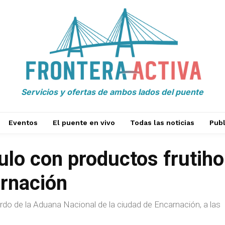
Servicios y ofertas de ambos lados del puente
Eventos
El puente en vivo
Todas las noticias
Publ
ulo con productos frutiho
rnación
ardo de la Aduana Nacional de la ciudad de Encarnación, a las