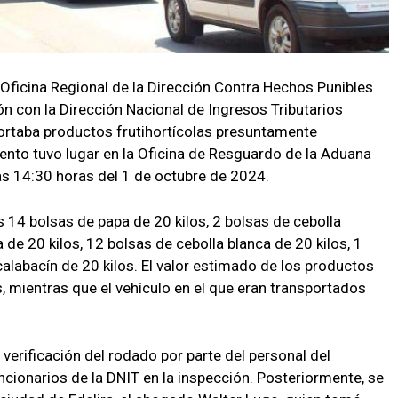
 Oficina Regional de la Dirección Contra Hechos Punibles
n con la Dirección Nacional de Ingresos Tributarios
portaba productos frutihortícolas presuntamente
nto tuvo lugar en la Oficina de Resguardo de la Aduana
las 14:30 horas del 1 de octubre de 2024.
 14 bolsas de papa de 20 kilos, 2 bolsas de cebolla
de 20 kilos, 12 bolsas de cebolla blanca de 20 kilos, 1
 calabacín de 20 kilos. El valor estimado de los productos
, mientras que el vehículo en el que eran transportados
 verificación del rodado por parte del personal del
cionarios de la DNIT en la inspección. Posteriormente, se