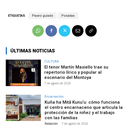
ETIQUETAS
Paseo guiado
Posadas
ÚLTIMAS NOTICIAS
CULTURA
El tenor Martín Masiello trae su
repertorio lírico y popular al
escenario del Montoya
7 de agosto de 2026
Encarnación
Kuña ha Mită Kunu’u: cómo funciona
el centro encarnaceno que articula la
protección de la niñez y el trabajo
con las familias
Redacción
-
7 de agosto de 2026