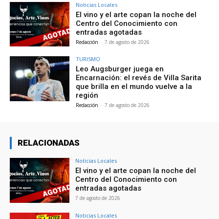
Noticias Locales
El vino y el arte copan la noche del
Centro del Conocimiento con
entradas agotadas
Redacción
-
7 de agosto de 2026
TURISMO
Leo Augsburger juega en
Encarnación: el revés de Villa Sarita
que brilla en el mundo vuelve a la
región
Redacción
-
7 de agosto de 2026
RELACIONADAS
Noticias Locales
El vino y el arte copan la noche del
Centro del Conocimiento con
entradas agotadas
7 de agosto de 2026
Noticias Locales