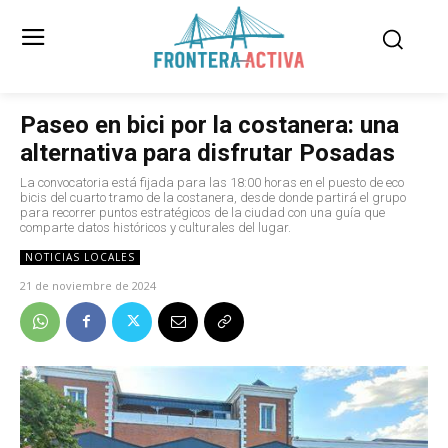
Paseo en bici por la costanera: una
alternativa para disfrutar Posadas
La convocatoria está fijada para las 18:00 horas en el puesto de eco
bicis del cuarto tramo de la costanera, desde donde partirá el grupo
para recorrer puntos estratégicos de la ciudad con una guía que
comparte datos históricos y culturales del lugar.
NOTICIAS LOCALES
21 de noviembre de 2024