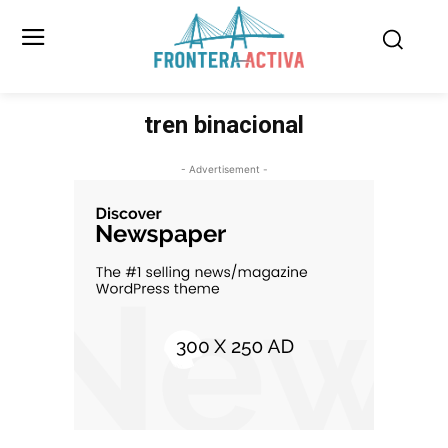
tren binacional
- Advertisement -