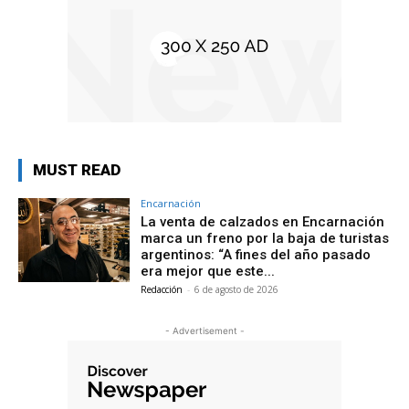
MUST READ
Encarnación
La venta de calzados en Encarnación
marca un freno por la baja de turistas
argentinos: “A fines del año pasado
era mejor que este...
Redacción
-
6 de agosto de 2026
- Advertisement -