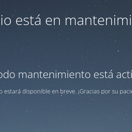
itio está en mantenim
odo mantenimiento está act
tio estará disponible en breve. ¡Gracias por su paci