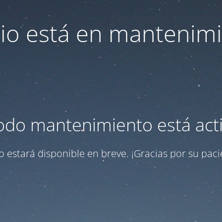
itio está en mantenim
odo mantenimiento está act
tio estará disponible en breve. ¡Gracias por su paci