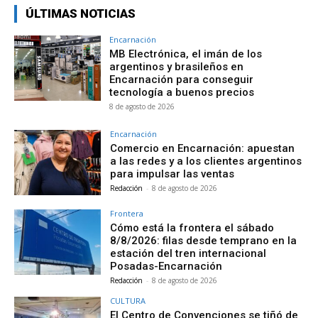
ÚLTIMAS NOTICIAS
Encarnación
MB Electrónica, el imán de los
argentinos y brasileños en
Encarnación para conseguir
tecnología a buenos precios
8 de agosto de 2026
Encarnación
Comercio en Encarnación: apuestan
a las redes y a los clientes argentinos
para impulsar las ventas
Redacción
-
8 de agosto de 2026
Frontera
Cómo está la frontera el sábado
8/8/2026: filas desde temprano en la
estación del tren internacional
Posadas-Encarnación
Redacción
-
8 de agosto de 2026
CULTURA
El Centro de Convenciones se tiñó de