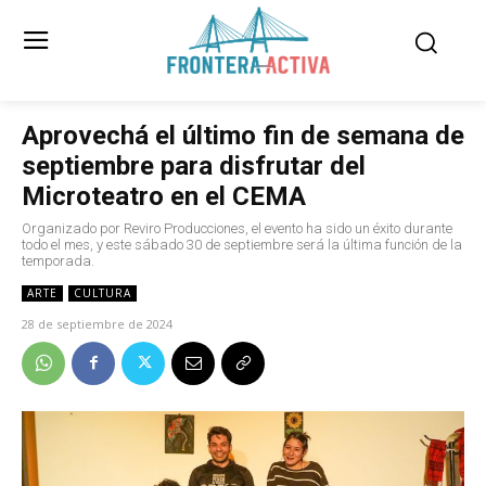
Aprovechá el último fin de semana de
septiembre para disfrutar del
Microteatro en el CEMA
Organizado por Reviro Producciones, el evento ha sido un éxito durante
todo el mes, y este sábado 30 de septiembre será la última función de la
temporada.
ARTE
CULTURA
28 de septiembre de 2024