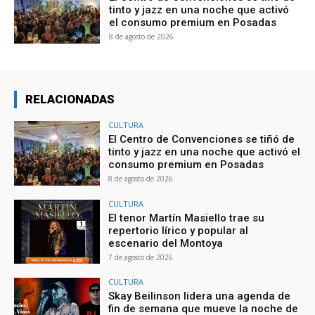
tinto y jazz en una noche que activó
el consumo premium en Posadas
8 de agosto de 2026
RELACIONADAS
CULTURA
El Centro de Convenciones se tiñó de
tinto y jazz en una noche que activó el
consumo premium en Posadas
8 de agosto de 2026
CULTURA
El tenor Martín Masiello trae su
repertorio lírico y popular al
escenario del Montoya
7 de agosto de 2026
CULTURA
Skay Beilinson lidera una agenda de
fin de semana que mueve la noche de