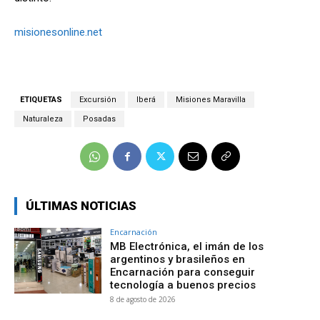
misionesonline.net
ETIQUETAS
Excursión
Iberá
Misiones Maravilla
Naturaleza
Posadas
ÚLTIMAS NOTICIAS
Encarnación
MB Electrónica, el imán de los
argentinos y brasileños en
Encarnación para conseguir
tecnología a buenos precios
8 de agosto de 2026