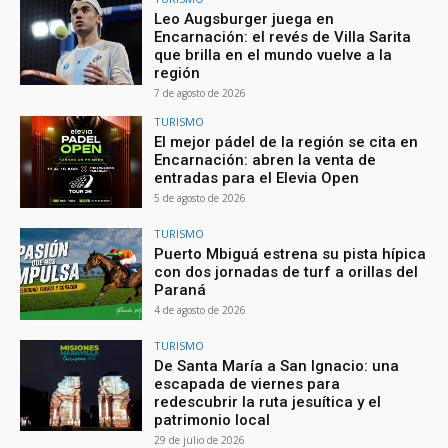
Leo Augsburger juega en
Encarnación: el revés de Villa Sarita
que brilla en el mundo vuelve a la
región
7 de agosto de 2026
TURISMO
El mejor pádel de la región se cita en
Encarnación: abren la venta de
entradas para el Elevia Open
5 de agosto de 2026
TURISMO
Puerto Mbiguá estrena su pista hípica
con dos jornadas de turf a orillas del
Paraná
4 de agosto de 2026
TURISMO
De Santa María a San Ignacio: una
escapada de viernes para
redescubrir la ruta jesuítica y el
patrimonio local
29 de julio de 2026