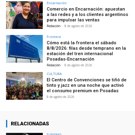
Encarnación
Comercio en Encarnación: apuestan
a las redes y a los clientes argentinos
para impulsar las ventas
Redacción
-
8 de agosto de 2026
Frontera
Cómo está la frontera el sábado
8/8/2026: filas desde temprano en la
estación del tren internacional
Posadas-Encarnación
Redacción
-
8 de agosto de 2026
CULTURA
El Centro de Convenciones se tiñó de
tinto y jazz en una noche que activó
el consumo premium en Posadas
8 de agosto de 2026
RELACIONADAS
TURISMO