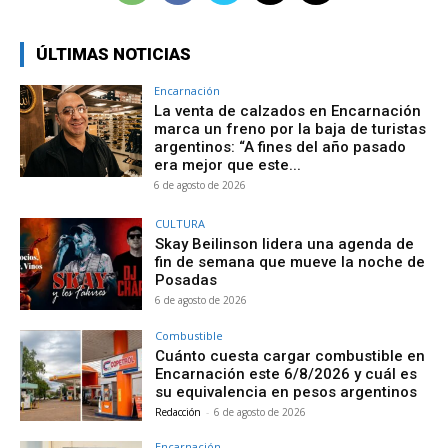
ÚLTIMAS NOTICIAS
Encarnación
La venta de calzados en Encarnación
marca un freno por la baja de turistas
argentinos: “A fines del año pasado
era mejor que este...
6 de agosto de 2026
CULTURA
Skay Beilinson lidera una agenda de
fin de semana que mueve la noche de
Posadas
6 de agosto de 2026
Combustible
Cuánto cuesta cargar combustible en
Encarnación este 6/8/2026 y cuál es
su equivalencia en pesos argentinos
Redacción
-
6 de agosto de 2026
Encarnación