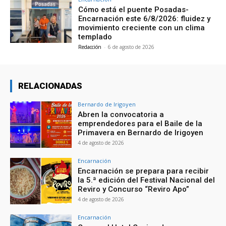
Cómo está el puente Posadas-
Encarnación este 6/8/2026: fluidez y
movimiento creciente con un clima
templado
Redacción
-
6 de agosto de 2026
RELACIONADAS
Bernardo de Irigoyen
Abren la convocatoria a
emprendedores para el Baile de la
Primavera en Bernardo de Irigoyen
4 de agosto de 2026
Encarnación
Encarnación se prepara para recibir
la 5.ª edición del Festival Nacional del
Reviro y Concurso “Reviro Apo”
4 de agosto de 2026
Encarnación