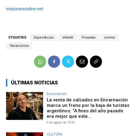
misionesonline.net
ETIQUETAS
Espectáculo
infantil
Posadas
umma
Vacaciones
ÚLTIMAS NOTICIAS
Encarnación
La venta de calzados en Encarnación
marca un freno por la baja de turistas
argentinos: “A fines del año pasado
era mejor que este...
6 de agosto de 2026
CULTURA