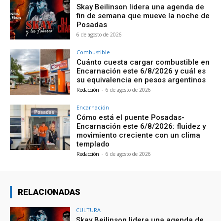
Skay Beilinson lidera una agenda de
fin de semana que mueve la noche de
Posadas
6 de agosto de 2026
Combustible
Cuánto cuesta cargar combustible en
Encarnación este 6/8/2026 y cuál es
su equivalencia en pesos argentinos
Redacción
-
6 de agosto de 2026
Encarnación
Cómo está el puente Posadas-
Encarnación este 6/8/2026: fluidez y
movimiento creciente con un clima
templado
Redacción
-
6 de agosto de 2026
RELACIONADAS
CULTURA
Skay Beilinson lidera una agenda de