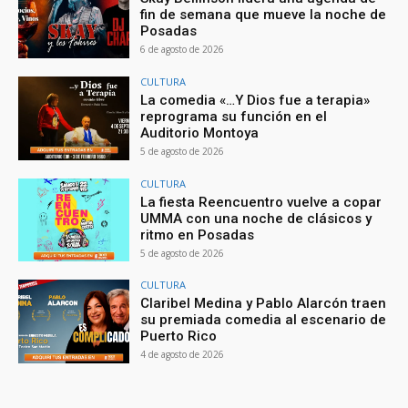
fin de semana que mueve la noche de
Posadas
6 de agosto de 2026
CULTURA
La comedia «…Y Dios fue a terapia»
reprograma su función en el
Auditorio Montoya
5 de agosto de 2026
CULTURA
La fiesta Reencuentro vuelve a copar
UMMA con una noche de clásicos y
ritmo en Posadas
5 de agosto de 2026
CULTURA
Claribel Medina y Pablo Alarcón traen
su premiada comedia al escenario de
Puerto Rico
4 de agosto de 2026