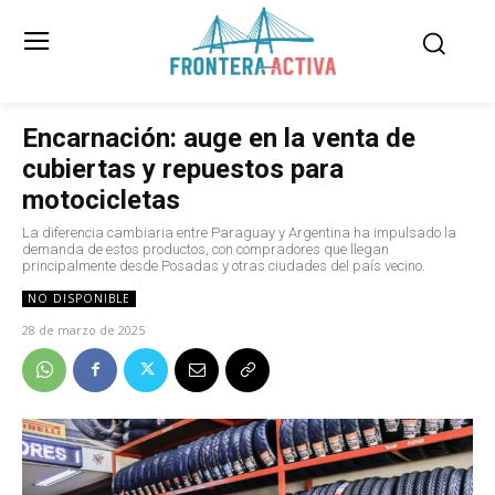
Encarnación: auge en la venta de
cubiertas y repuestos para
motocicletas
La diferencia cambiaria entre Paraguay y Argentina ha impulsado la
demanda de estos productos, con compradores que llegan
principalmente desde Posadas y otras ciudades del país vecino.
NO DISPONIBLE
28 de marzo de 2025