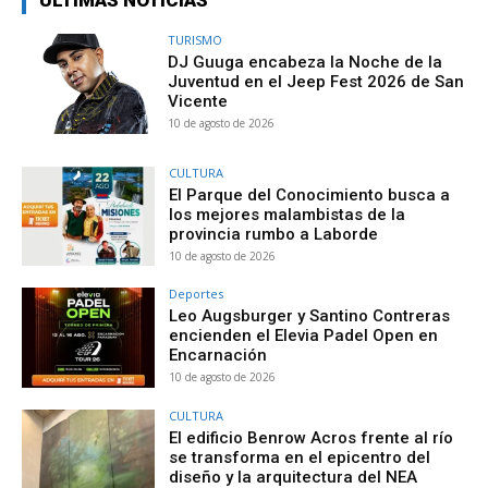
TURISMO
DJ Guuga encabeza la Noche de la
Juventud en el Jeep Fest 2026 de San
Vicente
10 de agosto de 2026
CULTURA
El Parque del Conocimiento busca a
los mejores malambistas de la
provincia rumbo a Laborde
10 de agosto de 2026
Deportes
Leo Augsburger y Santino Contreras
encienden el Elevia Padel Open en
Encarnación
10 de agosto de 2026
CULTURA
El edificio Benrow Acros frente al río
se transforma en el epicentro del
diseño y la arquitectura del NEA