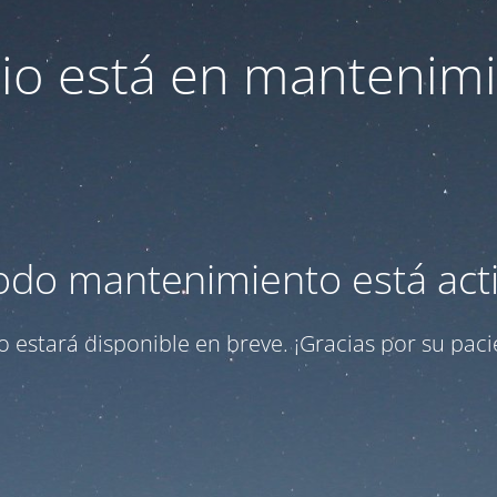
itio está en mantenim
odo mantenimiento está act
tio estará disponible en breve. ¡Gracias por su paci