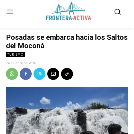
Posadas se embarca hacia los Saltos
del Moconá
TURISMO
24 de abril de 2026