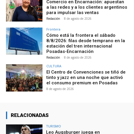
Comercio en Encarnación: apuestan
a las redes y a los clientes argentinos
para impulsar las ventas
Redacción
-
8 de agosto de 2026
Frontera
Cómo está la frontera el sábado
8/8/2026: filas desde temprano en la
estación del tren internacional
Posadas-Encarnación
Redacción
-
8 de agosto de 2026
CULTURA
El Centro de Convenciones se tiñó de
tinto y jazz en una noche que activó
el consumo premium en Posadas
8 de agosto de 2026
RELACIONADAS
TURISMO
Leo Augsburger juega en