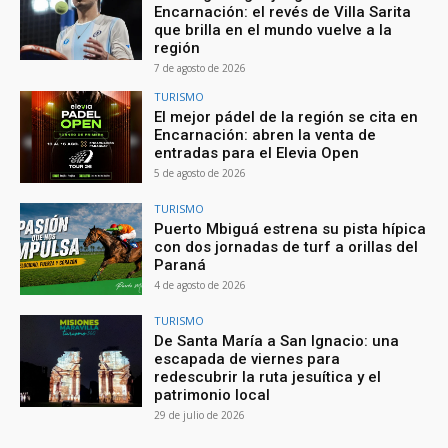
Encarnación: el revés de Villa Sarita
que brilla en el mundo vuelve a la
región
7 de agosto de 2026
TURISMO
El mejor pádel de la región se cita en
Encarnación: abren la venta de
entradas para el Elevia Open
5 de agosto de 2026
TURISMO
Puerto Mbiguá estrena su pista hípica
con dos jornadas de turf a orillas del
Paraná
4 de agosto de 2026
TURISMO
De Santa María a San Ignacio: una
escapada de viernes para
redescubrir la ruta jesuítica y el
patrimonio local
29 de julio de 2026