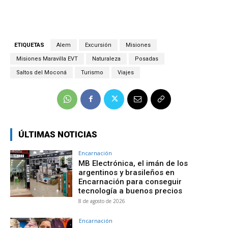
ETIQUETAS
Alem
Excursión
Misiones
Misiones Maravilla EVT
Naturaleza
Posadas
Saltos del Moconá
Turismo
Viajes
ÚLTIMAS NOTICIAS
Encarnación
MB Electrónica, el imán de los
argentinos y brasileños en
Encarnación para conseguir
tecnología a buenos precios
8 de agosto de 2026
Encarnación