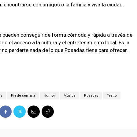
r, encontrarse con amigos o la familia y vivir la ciudad.
e pueden conseguir de forma cómoda y rápida a través de
do el acceso a la cultura y el entretenimiento local. Es la
y no perderte nada de lo que Posadas tiene para ofrecer.
os
Fin de semana
Humor
Música
Posadas
Teatro