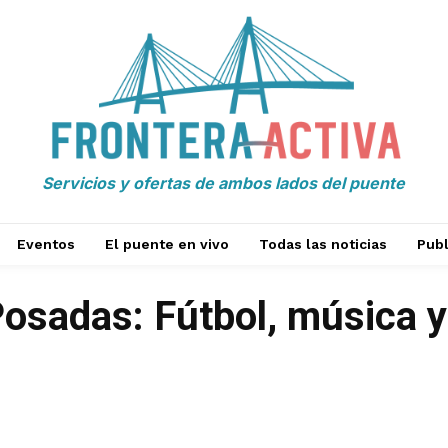
Servicios y ofertas de ambos lados del puente
Eventos
El puente en vivo
Todas las noticias
Publ
sadas: Fútbol, música y 