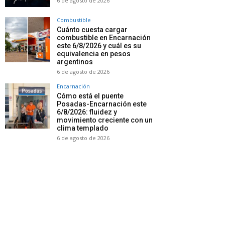
6 de agosto de 2026
Combustible
Cuánto cuesta cargar
combustible en Encarnación
este 6/8/2026 y cuál es su
equivalencia en pesos
argentinos
6 de agosto de 2026
Encarnación
Cómo está el puente
Posadas-Encarnación este
6/8/2026: fluidez y
movimiento creciente con un
clima templado
6 de agosto de 2026