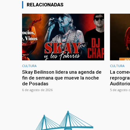
RELACIONADAS
CULTURA
CULTURA
Skay Beilinson lidera una agenda de
La comed
fin de semana que mueve la noche
reprogra
de Posadas
Auditori
6 de agosto de 2026
5 de agosto 