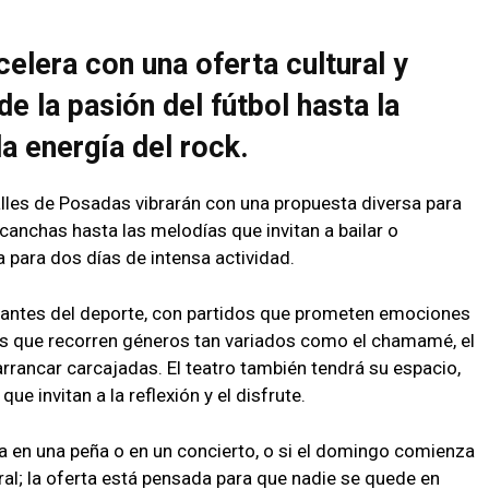
celera con una oferta cultural y
e la pasión del fútbol hasta la
a energía del rock.
alles de Posadas vibrarán con una propuesta diversa para
 canchas hasta las melodías que invitan a bailar o
ra para dos días de intensa actividad.
amantes del deporte, con partidos que prometen emociones
s que recorren géneros tan variados como el chamamé, el
rancar carcajadas. El teatro también tendrá su espacio,
e invitan a la reflexión y el disfrute.
a en una peña o en un concierto, o si el domingo comienza
tral; la oferta está pensada para que nadie se quede en