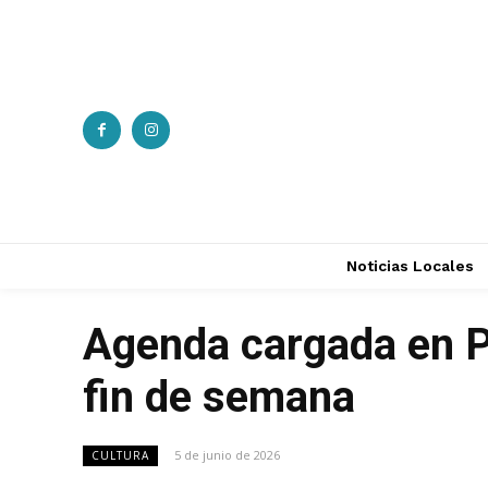
Noticias Locales
Agenda cargada en Po
fin de semana
5 de junio de 2026
CULTURA