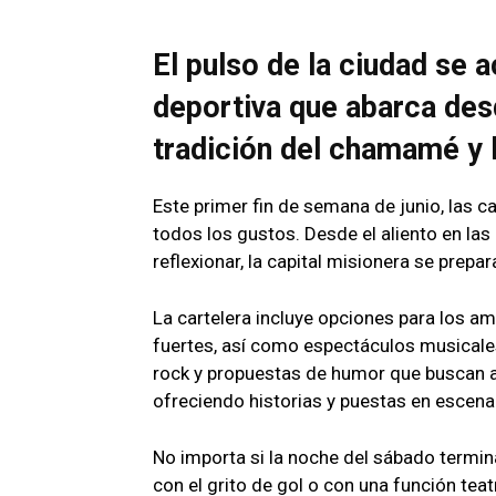
El pulso de la ciudad se a
deportiva que abarca desd
tradición del chamamé y l
Este primer fin de semana de junio, las c
todos los gustos. Desde el aliento en las
reflexionar, la capital misionera se prepa
La cartelera incluye opciones para los 
fuertes, así como espectáculos musicale
rock y propuestas de humor que buscan ar
ofreciendo historias y puestas en escena qu
No importa si la noche del sábado termin
con el grito de gol o con una función tea