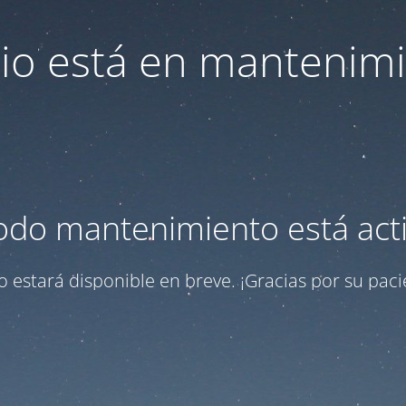
itio está en mantenim
odo mantenimiento está act
tio estará disponible en breve. ¡Gracias por su paci