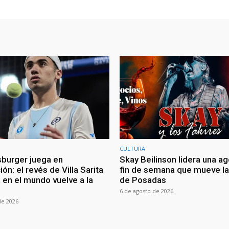
CULTURA
burger juega en
Skay Beilinson lidera una a
ón: el revés de Villa Sarita
fin de semana que mueve l
a en el mundo vuelve a la
de Posadas
6 de agosto de 2026
de 2026