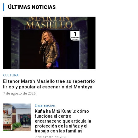
ÚLTIMAS NOTICIAS
CULTURA
El tenor Martín Masiello trae su repertorio
lírico y popular al escenario del Montoya
7 de agosto de 2026
Encarnación
Kuña ha Mită Kunu’u: cómo
funciona el centro
encarnaceno que articula la
protección de la niñez y el
trabajo con las familias
7 de agosto de 2026