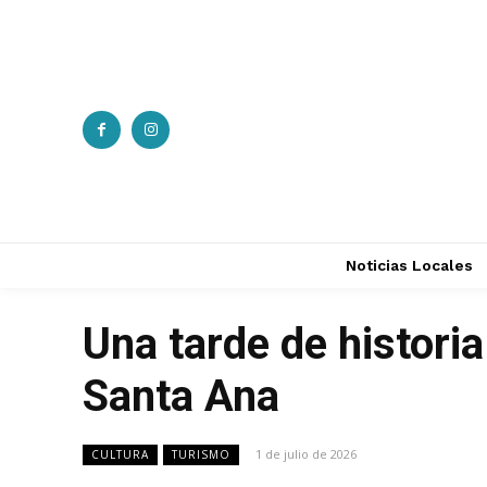
Noticias Locales
Una tarde de histori
Santa Ana
1 de julio de 2026
CULTURA
TURISMO