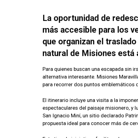
La oportunidad de redescu
más accesible para los ve
que organizan el traslado 
natural de Misiones está a
Para quienes buscan una escapada sin irs
alternativa interesante. Misiones Maravi
para recorrer dos puntos emblemáticos de
El itinerario incluye una visita a la impo
espectaculares del paisaje misionero, y l
San Ignacio Miní, un sitio declarado Patr
propuesta ideal para conocer más de cerca 