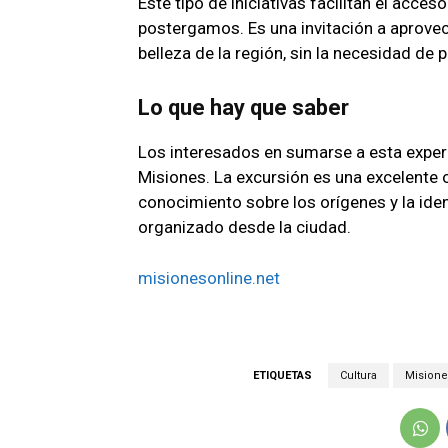
Este tipo de iniciativas facilitan el acc
postergamos. Es una invitación a aprovecha
belleza de la región, sin la necesidad de 
Lo que hay que saber
Los interesados en sumarse a esta experi
Misiones. La excursión es una excelente 
conocimiento sobre los orígenes y la ide
organizado desde la ciudad.
misionesonline.net
ETIQUETAS
Cultura
Misione