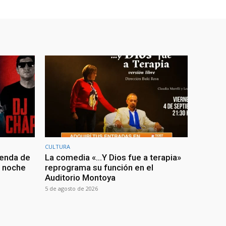
CULTURA
genda de
La comedia «…Y Dios fue a terapia»
a noche
reprograma su función en el
Auditorio Montoya
5 de agosto de 2026