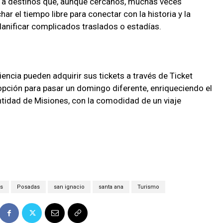
eso a destinos que, aunque cercanos, muchas veces
r el tiempo libre para conectar con la historia y la
planificar complicados traslados o estadías.
encia pueden adquirir sus tickets a través de Ticket
opción para pasar un domingo diferente, enriqueciendo el
ntidad de Misiones, con la comodidad de un viaje
s
Posadas
san ignacio
santa ana
Turismo