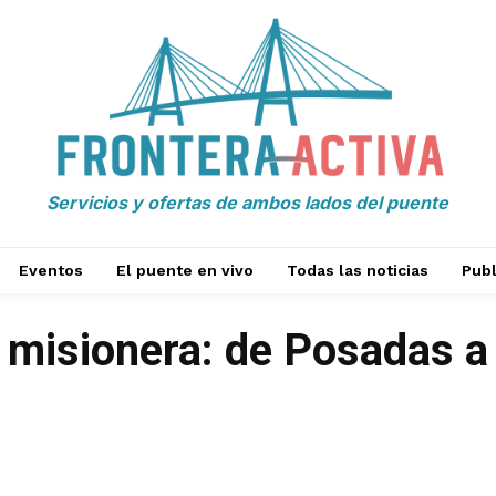
Servicios y ofertas de ambos lados del puente
Eventos
El puente en vivo
Todas las noticias
Publ
a misionera: de Posadas a